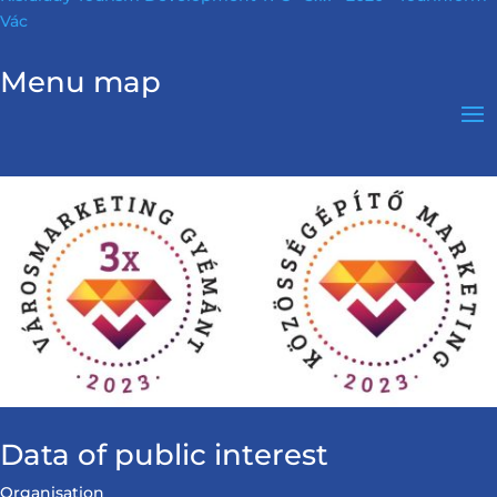
Vác
Menu map
Data of public interest
Organisation